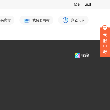
登录
注册
要买商标
我要卖商标
浏览记录
收藏