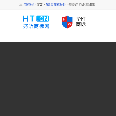
商标转让
首页 >
第3类商标转让
>
颜姿谜 YANZIMER