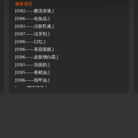
服务项目
[0302——擦洗溶液;]
[0306——化妆品;]
[0301——洁肤乳液;]
[0307——洁牙剂;]
[0306——口红;]
[0306——美容面膜;]
[0306——皮肤增白霜;]
[0301——洗面奶;]
[0305——香精油;]
[0306——指甲油;]
[-——擦洗溶液;]
[-——化妆品;]
[-——洁肤乳液;]
[-——洁牙剂;]
[-——口红;]
[-——美容面膜;]
[-——皮肤增白霜;]