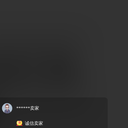
******卖家
诚信卖家