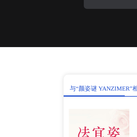
与“颜姿谜 YANZIMER