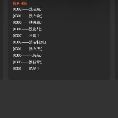
服务项目
[0302——洗洁精;]
[0301——洗衣粉;]
[0306——祛斑霜;]
[0301——洗发剂;]
[0307——牙膏;]
[0302——清洁制剂;]
[0301——洗衣液;]
[0306——化妆品;]
[0303——擦鞋膏;]
[0301——肥皂;]