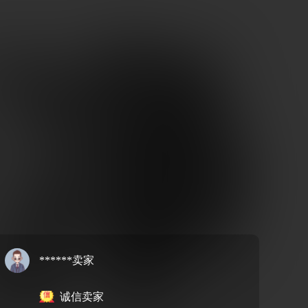
******卖家
诚信卖家