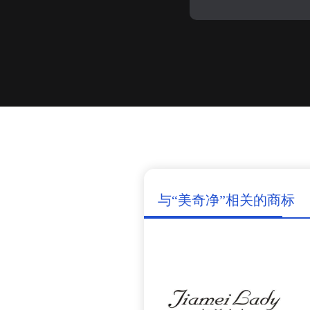
与“美奇净”相关的商标