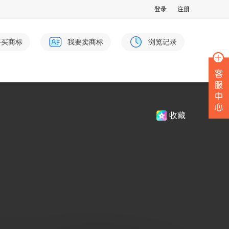
登录
注册
要买商标
我要卖商标
浏览记录
收藏