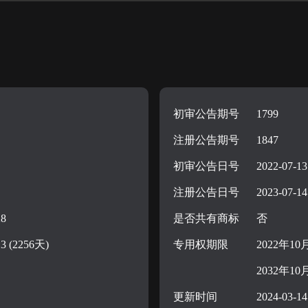
初审公告期号
1799
注册公告期号
1847
初审公告日号
2022-07-13
注册公告日号
2023-07-14
28
是否共有商标
否
13 (2256天)
专用权期限
2022年10
2032年10
更新时间
2024-03-14