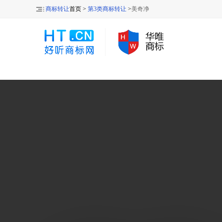
商标转让
首页 >
第3类商标转让
>
美奇净