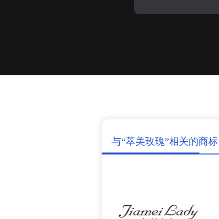
与“萃美玫瑰”相关的商标