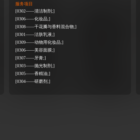
服务项目
[0302——清洁制剂;]
[0306——化妆品;]
[0308——干花瓣与香料混合物;]
[0301——洁肤乳液;]
[0309——动物用化妆品;]
[0306——美容面膜;]
[0307——牙膏;]
[0303——抛光制剂;]
[0305——香精油;]
[0304——研磨剂;]