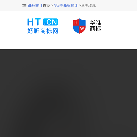
商标转让
首页 >
第3类商标转让
>
萃美玫瑰