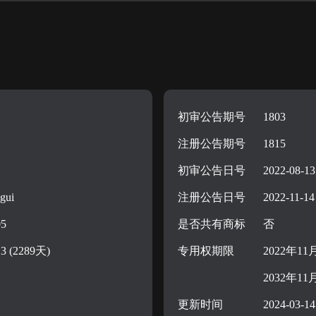
初审公告期号
1803
注册公告期号
1815
初审公告日号
2022-08-13
gui
注册公告日号
2022-11-14
05
是否共有商标
否
13 (2289天)
专用权期限
2022年11
2032年11
更新时间
2024-03-14