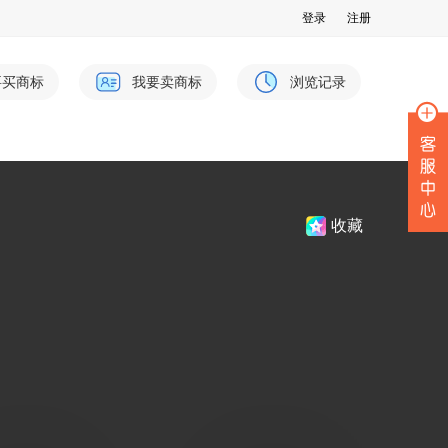
登录
注册
要买商标
我要卖商标
浏览记录
收藏