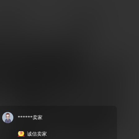
******卖家
诚信卖家