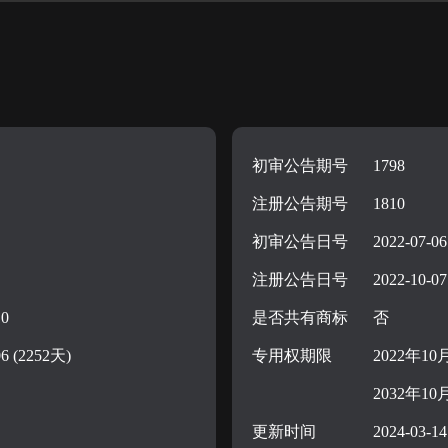
初审公告期号
1798
注册公告期号
1810
初审公告日号
2022-07-06
注册公告日号
2022-10-07
10
是否共有商标
否
06 (2252天)
专用权期限
2022年10
2032年10
更新时间
2024-03-14