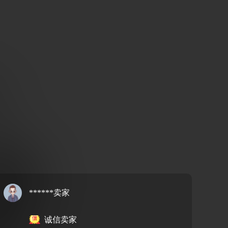
******卖家
诚信卖家