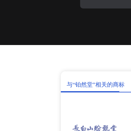
与“铂然堂”相关的商标