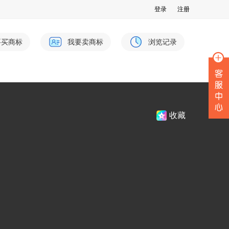
登录
注册
要买商标
我要卖商标
浏览记录
收藏