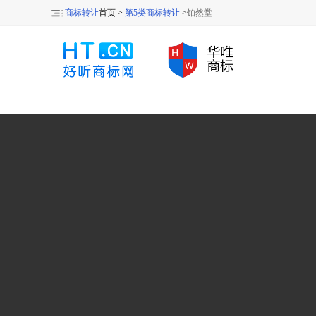
商标转让
首页 >
第5类商标转让
>
铂然堂