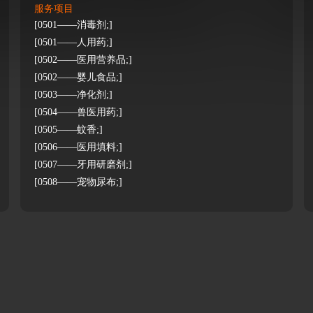
服务项目
[0501——消毒剂;]
[0501——人用药;]
[0502——医用营养品;]
[0502——婴儿食品;]
[0503——净化剂;]
[0504——兽医用药;]
[0505——蚊香;]
[0506——医用填料;]
[0507——牙用研磨剂;]
[0508——宠物尿布;]