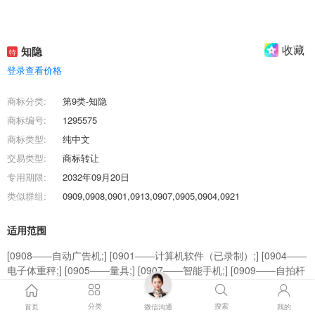
收藏
知隐
特
登录查看价格
商标分类:
第9类-知隐
商标编号:
1295575
商标类型:
纯中文
交易类型:
商标转让
专用期限:
2032年09月20日
类似群组:
0909,0908,0901,0913,0907,0905,0904,0921
适用范围
[0908——自动广告机;] [0901——计算机软件（已录制）;] [0904——
电子体重秤;] [0905——量具;] [0907——智能手机;] [0909——自拍杆
（手持单脚架）;] [0913——磁铁;] [0920——电子防盗装置;] [0921
——3D眼镜;] [0922——移动电源（可充电电池）;]
分类
搜索
首页
微信沟通
我的