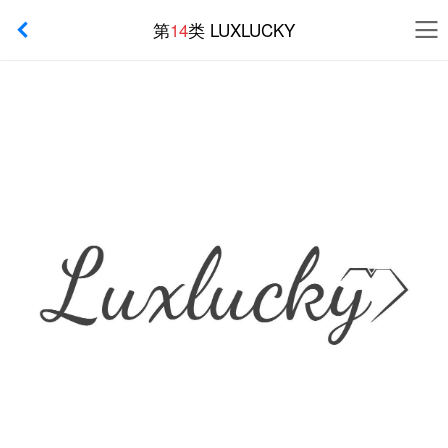
第
14
类 LUXLUCKY