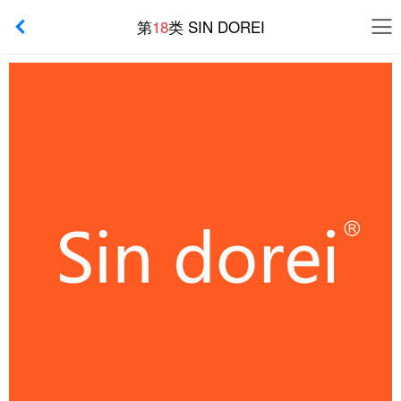
第
18
类 SIN DOREI