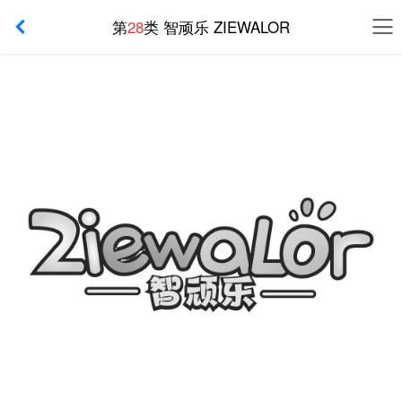
第
28
类 智顽乐 ZIEWALOR