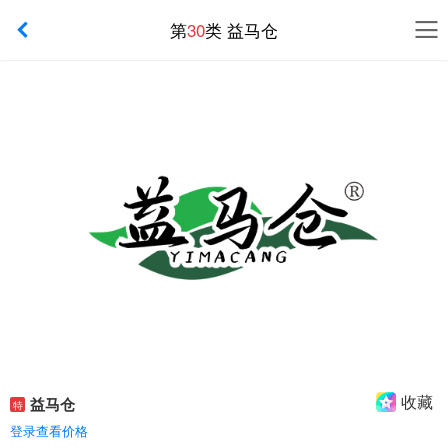
第
30
类 益马仓
收藏
益马仓
特
登录查看价格