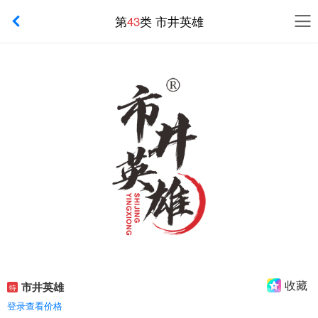
第
43
类 市井英雄
收藏
市井英雄
特
登录查看价格