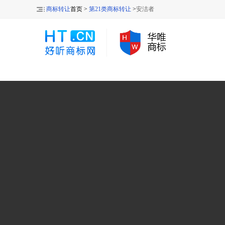
商标转让
首页 >
第21类商标转让
>
安洁者