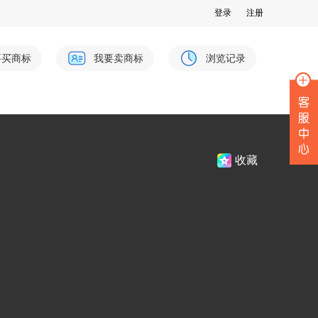
登录
注册
要买商标
我要卖商标
浏览记录
收藏