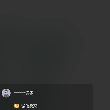
******卖家
诚信卖家