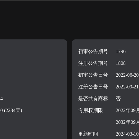
初审公告期号
1796
注册公告期号
1808
初审公告日号
2022-06-20
注册公告日号
2022-09-21
24
是否共有商标
否
20 (2234天)
专用权期限
2022年09
2032年09
更新时间
2024-03-10