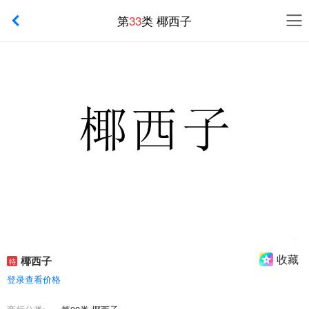
第
33
类 椰西子
收藏
椰西子
特
登录查看价格