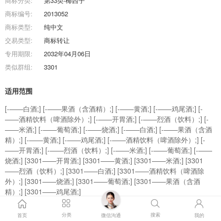
商标分类:
第33类-椰西子
商标编号:
2013052
商标类型:
纯中文
交易类型:
商标转让
专用期限:
2032年04月06日
类似群组:
3301
适用范围
[-——白酒;] [-——果酒（含酒精）;] [-——黄酒;] [-——鸡尾酒;] [-
——酒精饮料（啤酒除外）;] [-——开胃酒;] [-——烈酒（饮料）;] [-
——米酒;] [-——葡萄酒;] [-——烧酒;] [-——白酒;] [-——果酒（含酒
精）;] [-——黄酒;] [-——鸡尾酒;] [-——酒精饮料（啤酒除外）;] [-
——开胃酒;] [-——烈酒（饮料）;] [-——米酒;] [-——葡萄酒;] [-——
烧酒;] [3301——开胃酒;] [3301——黄酒;] [3301——米酒;] [3301
——烈酒（饮料）;] [3301——白酒;] [3301——酒精饮料（啤酒除
外）;] [3301——烧酒;] [3301——葡萄酒;] [3301——果酒（含酒
精）;] [3301——鸡尾酒;]
商标效果图
分类
搜索
首页
微信沟通
我的