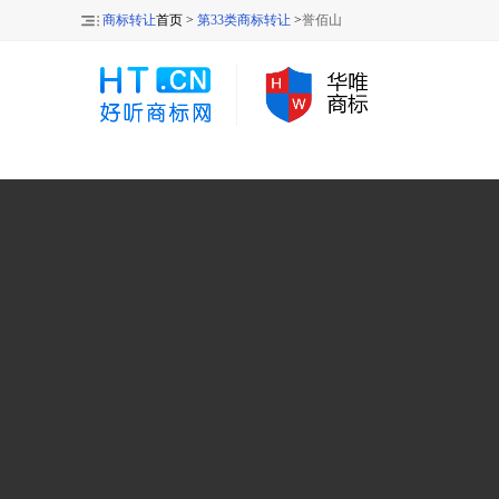
商标转让
首页 >
第33类商标转让
>
誉佰山