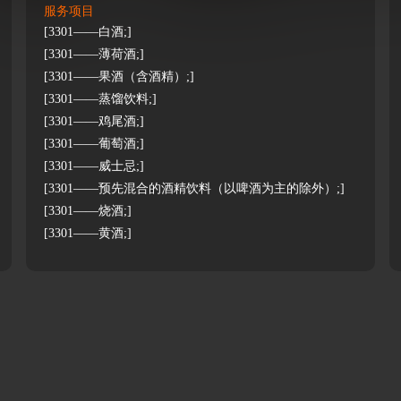
服务项目
[3301——白酒;]
[3301——薄荷酒;]
[3301——果酒（含酒精）;]
[3301——蒸馏饮料;]
[3301——鸡尾酒;]
[3301——葡萄酒;]
[3301——威士忌;]
[3301——预先混合的酒精饮料（以啤酒为主的除外）;]
[3301——烧酒;]
[3301——黄酒;]