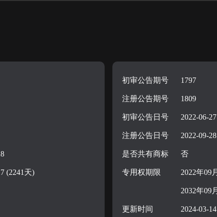
初审公告期号
1797
注册公告期号
1809
初审公告日号
2022-06-27
注册公告日号
2022-09-28
28
是否共有商标
否
27 (2241天)
专用权期限
2022年09
2032年09
更新时间
2024-03-14