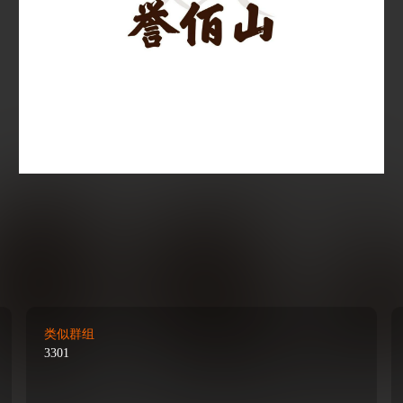
类似群组
3301