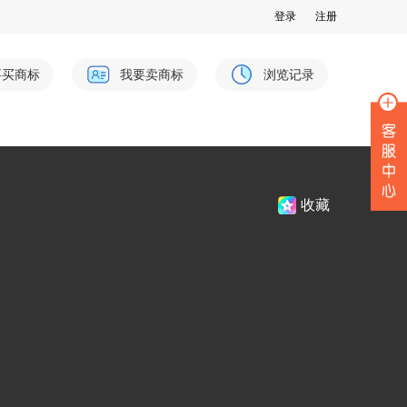
登录
注册
要买商标
我要卖商标
浏览记录
收藏