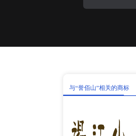
与“誉佰山”相关的商标