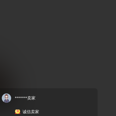
******卖家
诚信卖家