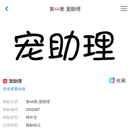
第
44
类 宠助理
收藏
宠助理
特
登录查看价格
商标分类:
第44类-宠助理
商标编号:
2022367
商标类型:
纯中文
交易类型:
商标转让