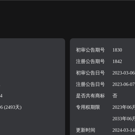
初审公告期号
1830
注册公告期号
1842
初审公告日号
2023-03-06
i
注册公告日号
2023-06-07
24
是否共有商标
否
06 (2493天)
专用权期限
2023年06
2033年06
更新时间
2024-03-14