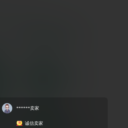
******卖家
诚信卖家