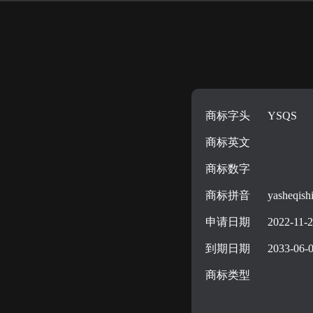
商标字头
YSQS
商标英文
商标数字
商标拼音
yasheqish
申请日期
2022-11-
到期日期
2033-06-
商标类型