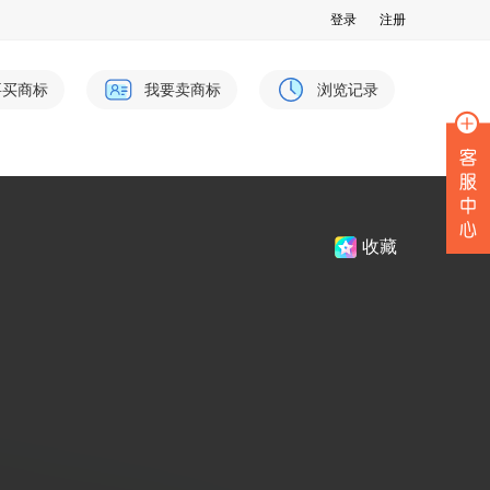
登录
注册
要买商标
我要卖商标
浏览记录
收藏