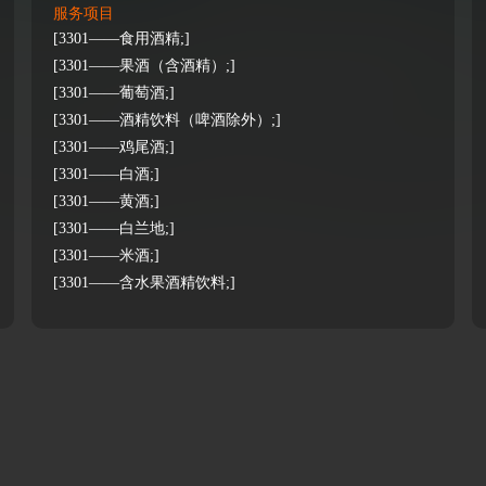
服务项目
[3301——食用酒精;]
[3301——果酒（含酒精）;]
[3301——葡萄酒;]
[3301——酒精饮料（啤酒除外）;]
[3301——鸡尾酒;]
[3301——白酒;]
[3301——黄酒;]
[3301——白兰地;]
[3301——米酒;]
[3301——含水果酒精饮料;]