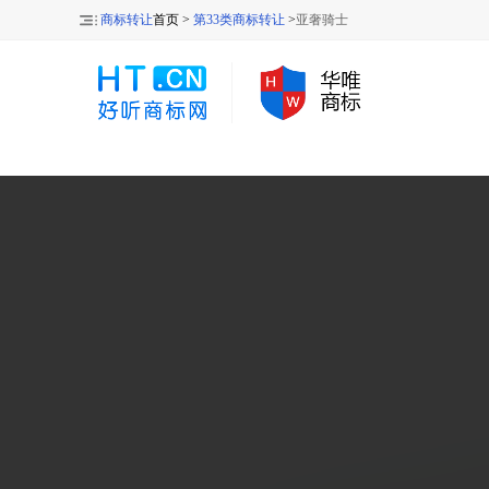
商标转让
首页 >
第33类商标转让
>
亚奢骑士