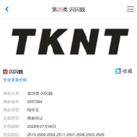
第
25
类 闪闪靓
收藏
闪闪靓
特
登录查看价格
商标分类:
第25类-闪闪靓
商标编号:
2057394
商标类型:
纯中文
交易类型:
商标转让
专用期限:
2028年07月06日
类似群组:
2510,2509,2502,2511,2501,2508,2503,2505