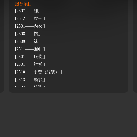
服务项目
[2507——鞋;]
[2512——腰带;]
[2501——内衣;]
[2508——帽;]
[2509——袜;]
[2511——围巾;]
[2501——服装;]
[2501——衬衫;]
[2510——手套（服装）;]
[2513——婚纱;]
[2504——服装;]
[2505——服装;]
[2503——服装;]
[2502——服装;]