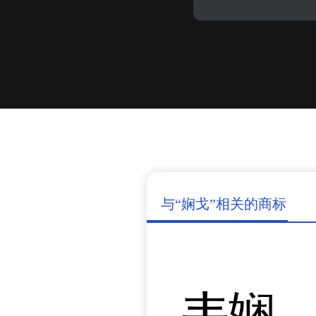
与“娴戈”相关的商标