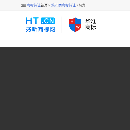
商标转让
首页 >
第25类商标转让
>
娴戈