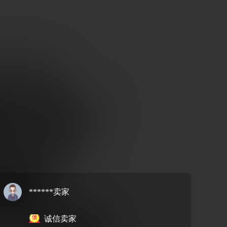
******卖家
诚信卖家