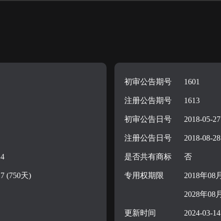
初审公告期号
1601
注册公告期号
1613
初审公告日号
2018-05-27
注册公告日号
2018-08-28
14
是否共有商标
否
27 (750天)
专用权期限
2018年08
2028年08
更新时间
2024-03-14