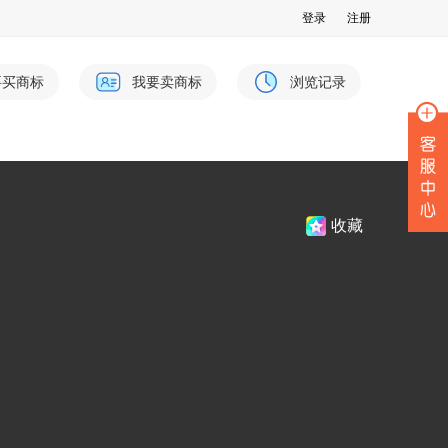
登录
注册
要买商标
我要卖商标
浏览记录
收藏