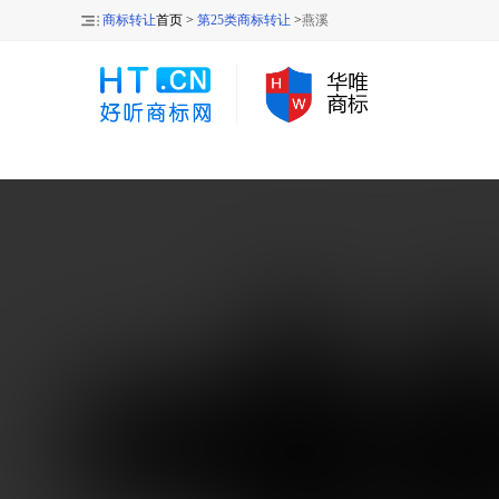
商标转让
首页 >
第25类商标转让
>
燕溪