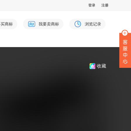
登录
注册
要买商标
我要卖商标
浏览记录
收藏