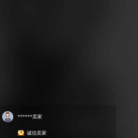
******卖家
诚信卖家