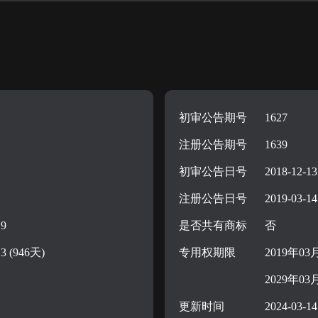
初审公告期号
1627
注册公告期号
1639
初审公告日号
2018-12-13
注册公告日号
2019-03-14
19
是否共有商标
否
13 (946天)
专用权期限
2019年03
2029年03
更新时间
2024-03-14