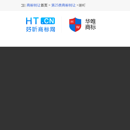
商标转让
首页 >
第25类商标转让
>
邂町