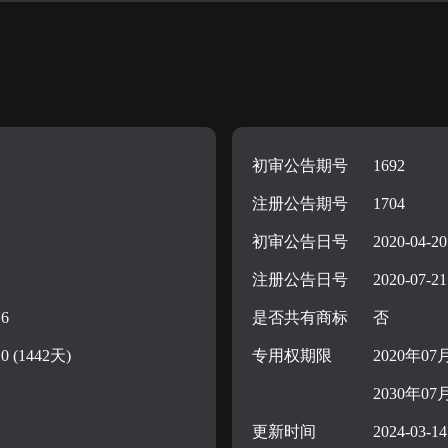
初审公告期号
1692
注册公告期号
1704
初审公告日号
2020-04-20
注册公告日号
2020-07-21
16
是否共有商标
否
20 (1442天)
专用权期限
2020年07
2030年07
更新时间
2024-03-14