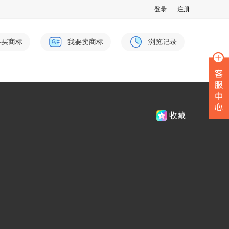
登录
注册
要买商标
我要卖商标
浏览记录
收藏