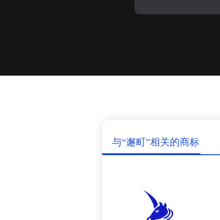
与“邂町”相关的商标