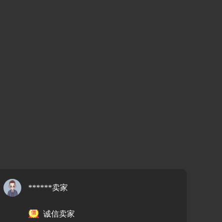
******卖家
诚信卖家