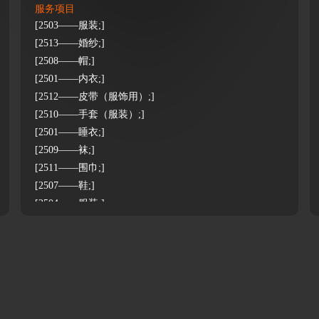
服务项目
[2503——服装;]
[2513——婚纱;]
[2508——帽;]
[2501——内衣;]
[2512——皮带（服饰用）;]
[2510——手套（服装）;]
[2501——睡衣;]
[2509——袜;]
[2511——围巾;]
[2507——鞋;]
[2504——服装;]
[2505——服装;]
[2502——服装;]
[2501——服装;]