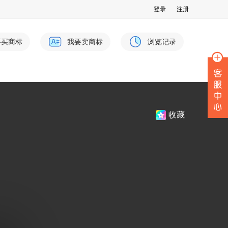
登录
注册
要买商标
我要卖商标
浏览记录
收藏