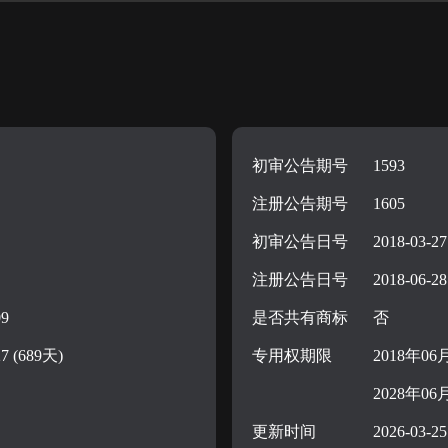
初审公告期号
1593
注册公告期号
1605
初审公告日号
2018-03-27
注册公告日号
2018-06-28
09
是否共有商标
否
27 (689天)
专用权期限
2018年06
2028年06
更新时间
2026-03-25