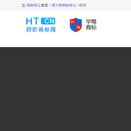
商标转让
首页 >
第35类商标转让
>
图形