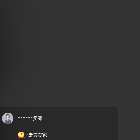
******卖家
诚信卖家