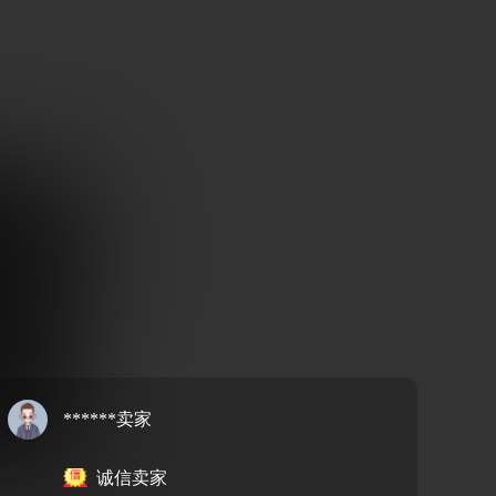
******卖家
诚信卖家