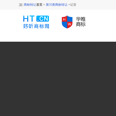
商标转让
首页 >
第35类商标转让
>
记音