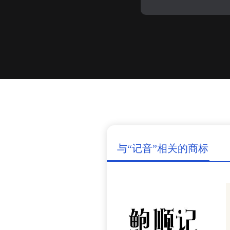
与“记音”相关的商标