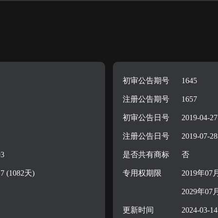
[3502——商业管理和组织咨询;]
[3501——广告宣传;]
[3503——市场营销;]
初审公告期号
1645
注册公告期号
1657
初审公告日号
2019-04-27
注册公告日号
2019-07-28
03
是否共有商标
否
27 (1082天)
专用权期限
2019年07
2029年07
更新时间
2024-03-14