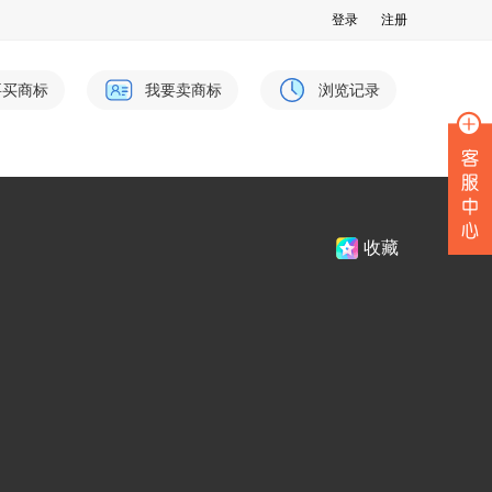
登录
注册
要买商标
我要卖商标
浏览记录
收藏