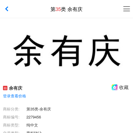
第
35
类 余有庆
收藏
余有庆
特
登录查看价格
商标分类:
第35类-余有庆
商标编号:
2279456
商标类型:
纯中文
交易类型:
商标转让