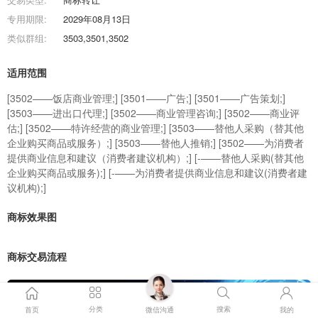
专用期限:
2029年08月13日
类似群组:
3503,3501,3502
适用范围
[3502——饭店商业管理;] [3501——广告;] [3501——广告策划;]
[3503——进出口代理;] [3502——商业管理咨询;] [3502——商业评
估;] [3502——特许经营的商业管理;] [3503——替他人采购（替其他
企业购买商品或服务）;] [3503——替他人推销;] [3502——为消费者
提供商业信息和建议（消费者建议机构）;] [-——替他人采购(替其他
企业购买商品或服务);] [-——为消费者提供商业信息和建议(消费者建
议机构);]
商标效果图
商标交易流程
分类
搜索
首页
微信沟通
我的