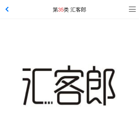
第
35
类 汇客郎