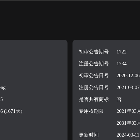
初审公告期号
1722
注册公告期号
1734
初审公告日号
2020-12-06
eng
注册公告日号
2021-03-07
15
是否共有商标
否
06 (1671天)
专用权期限
2021年03
2031年03
更新时间
2024-03-11