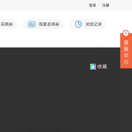
登录
注册
要买商标
我要卖商标
浏览记录
收藏