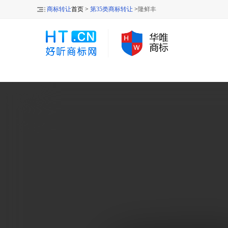
商标转让
首页 >
第35类商标转让
>
隆鲜丰