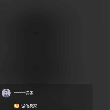
******卖家
诚信卖家