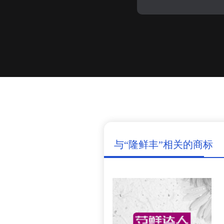
与“隆鲜丰”相关的商标