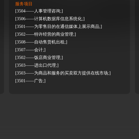
服务项目
[3504——人事管理咨询;]
[3506——计算机数据库信息系统化;]
[3501——为零售目的在通信媒体上展示商品;]
[3502——特许经营的商业管理;]
[3508——自动售货机出租;]
[3507——会计;]
[3502——饭店商业管理;]
[3503——进出口代理;]
[3503——为商品和服务的买卖双方提供在线市场;]
[3501——广告;]