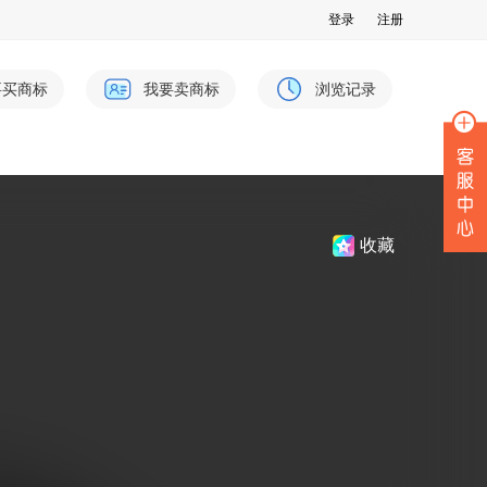
登录
注册
要买商标
我要卖商标
浏览记录
收藏