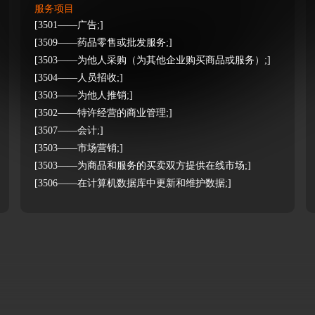
服务项目
[3501——广告;]
[3509——药品零售或批发服务;]
[3503——为他人采购（为其他企业购买商品或服务）;]
[3504——人员招收;]
[3503——为他人推销;]
[3502——特许经营的商业管理;]
[3507——会计;]
[3503——市场营销;]
[3503——为商品和服务的买卖双方提供在线市场;]
[3506——在计算机数据库中更新和维护数据;]