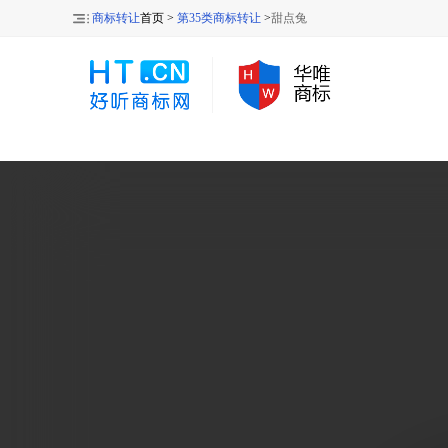
商标转让
首页 >
第35类商标转让
>
甜点兔