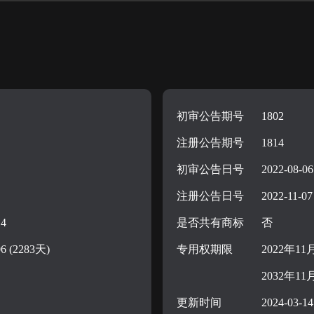
初审公告期号
1802
注册公告期号
1814
初审公告日号
2022-08-06
注册公告日号
2022-11-07
14
是否共有商标
否
06 (2283天)
专用权期限
2022年11
2032年11
更新时间
2024-03-14