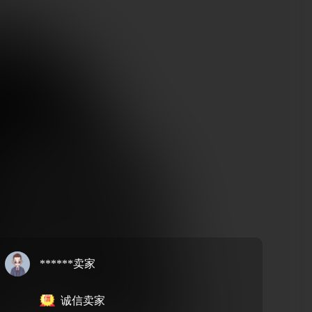
******卖家
诚信卖家