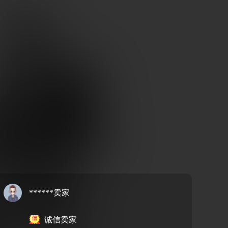
******卖家
诚信卖家