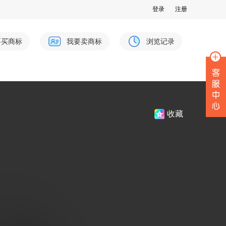
登录
注册
要买商标
我要卖商标
浏览记录
收藏