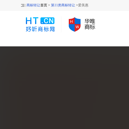
商标转让
首页 >
第11类商标转让
>
爱美惠