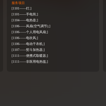
服务项目
[1101——灯;]
[1101——手电筒;]
[1104——电热壶;]
[1106——风扇(空气调节);]
[1106——个人用电风扇;]
[1106——电吹风;]
[1106——电动干衣机;]
[1107——熨斗加热器;]
[1111——便携式取暖器;]
[1111——非医用电热毯;]