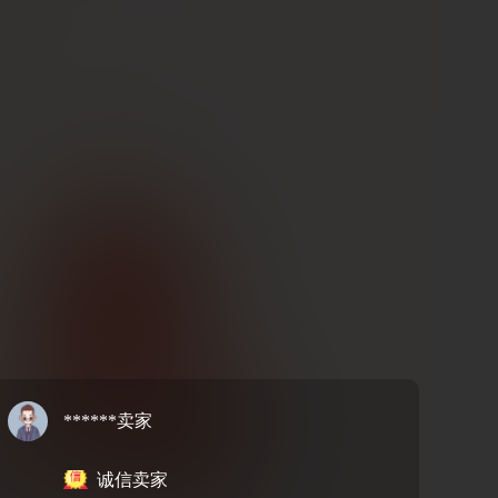
******卖家
诚信卖家