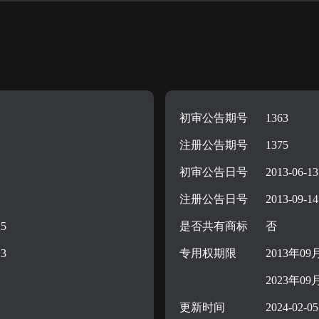
初审公告期号
1363
注册公告期号
1375
初审公告日号
2013-06-13
注册公告日号
2013-09-14
25
是否共有商标
否
13
专用权期限
2013年09
2023年09
更新时间
2024-02-05