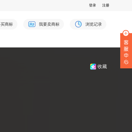
登录
注册
要买商标
我要卖商标
浏览记录
收藏