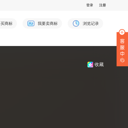
登录
注册
要买商标
我要卖商标
浏览记录
收藏