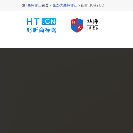
商标转让
首页 >
第25类商标转让
>
花佑 HUAYUO