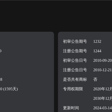
初审公告期号
1232
O
注册公告期号
1244
初审公告日号
2010-09-20
注册公告日号
2010-12-21
18
是否共有商标
否
20 (1595天)
专用权期限
2020年12
2030年12
更新时间
2024-03-14