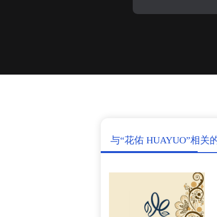
与“花佑 HUAYUO”相关