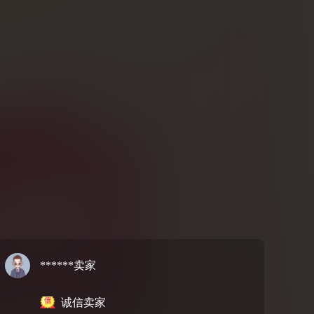
******卖家
诚信卖家