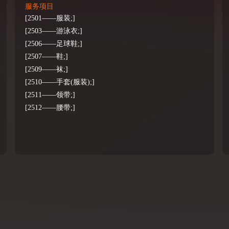
服务项目
[2501——服装;]
[2503——游泳衣;]
[2506——足球鞋;]
[2507——鞋;]
[2509——袜;]
[2510——手套(服装);]
[2511——领带;]
[2512——腰带;]