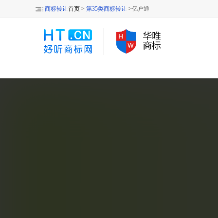
商标转让
首页 >
第35类商标转让
>
亿户通