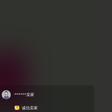
******卖家
诚信卖家