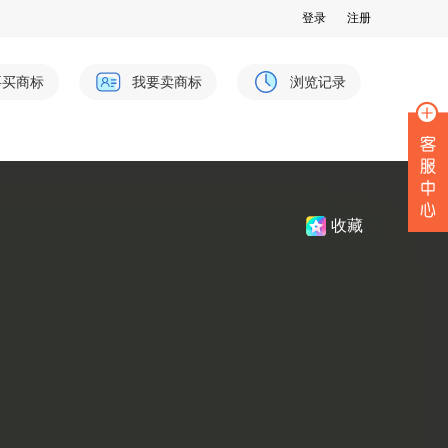
登录
注册
要买商标
我要卖商标
浏览记录
收藏