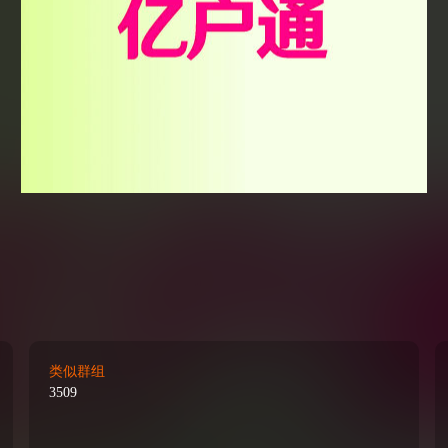
类似群组
3509