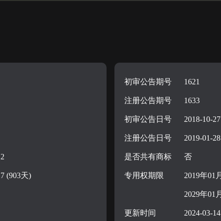
初审公告期号
1621
注册公告期号
1633
初审公告日号
2018-10-27
注册公告日号
2019-01-28
12
是否共有商标
否
27 (903天)
专用权期限
2019年01
2029年01
更新时间
2024-03-14