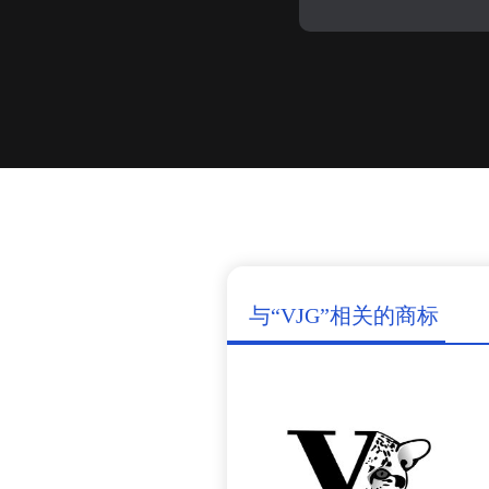
与“VJG”相关的商标