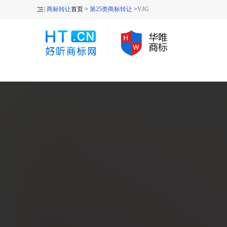
商标转让
首页 >
第25类商标转让
>
VJG