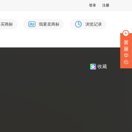
登录
注册
要买商标
我要卖商标
浏览记录
收藏