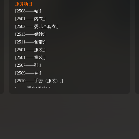
服务项目
[2508——帽;]
[2501——内衣;]
[2502——婴儿全套衣;]
[2513——婚纱;]
[2511——领带;]
[2501——服装;]
[2501——童装;]
[2507——鞋;]
[2509——袜;]
[2510——手套（服装）;]
[-——手套(服装);]
[2502——服装;]
[2503——服装;]
[2505——服装;]
[2504——服装;]