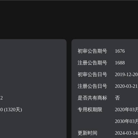
初审公告期号
1676
注册公告期号
1688
初审公告日号
2019-12-20
注册公告日号
2020-03-21
22
是否共有商标
否
20 (1320天)
专用权期限
2020年03
2030年03
更新时间
2024-03-14