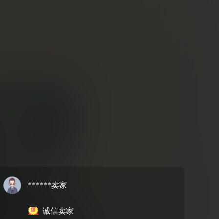
******卖家
诚信卖家