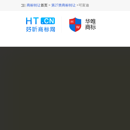
商标转让
首页 >
第27类商标转让
>
可富迪