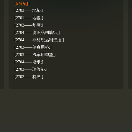
服务项目
[2703——地垫;]
[2701——地毯;]
[2702——垫席;]
[2704——纺织品制墙纸;]
[2704——非纺织品制壁挂;]
[2703——健身用垫;]
[2703——汽车用脚垫;]
[2704——墙纸;]
[2703——瑜伽垫;]
[2702——枕席;]