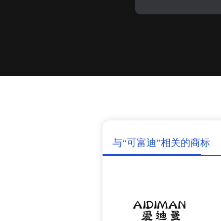
与“可富迪”相关的商标