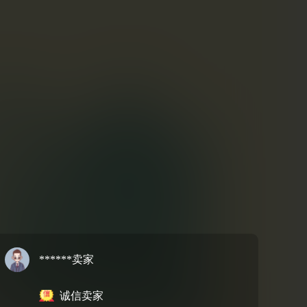
******卖家
诚信卖家