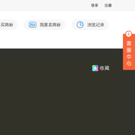
登录
注册
要买商标
我要卖商标
浏览记录
收藏