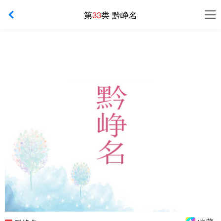
第
33
类 黔峥名