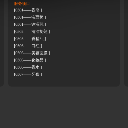
服务项目
[0301——香皂;]
[0301——洗面奶;]
[0301——沐浴乳;]
[0302——清洁制剂;]
[0305——香精油;]
[0306——口红;]
[0306——美容面膜;]
[0306——化妆品;]
[0306——香水;]
[0307——牙膏;]