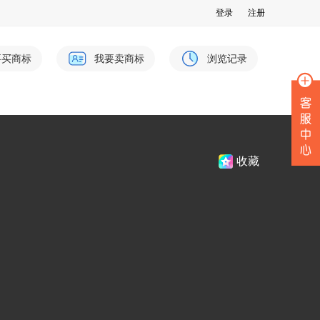
登录
注册
要买商标
我要卖商标
浏览记录
收藏