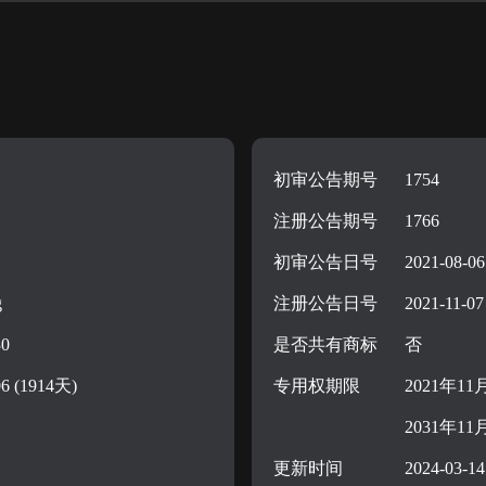
初审公告期号
1754
注册公告期号
1766
初审公告日号
2021-08-06
g
注册公告日号
2021-11-07
30
是否共有商标
否
06 (1914天)
专用权期限
2021年11
2031年11
更新时间
2024-03-14