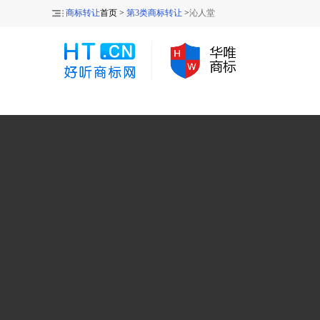
商标转让
首页 >
第3类商标转让
>
沁人堂