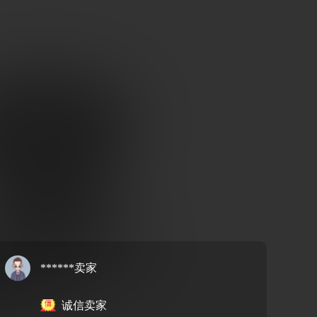
******卖家
诚信卖家