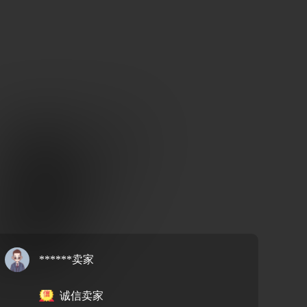
******卖家
诚信卖家