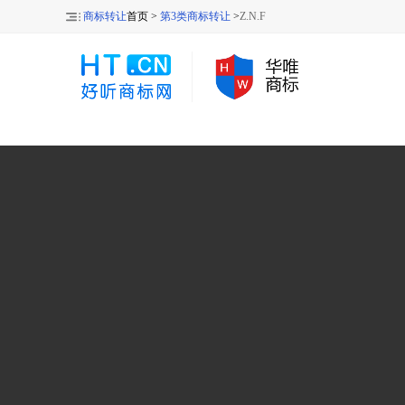
商标转让
首页 >
第3类商标转让
>
Z.N.F