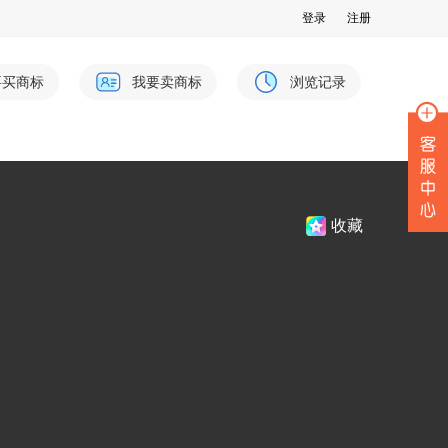
登录
注册
要买商标
我要卖商标
浏览记录
收藏