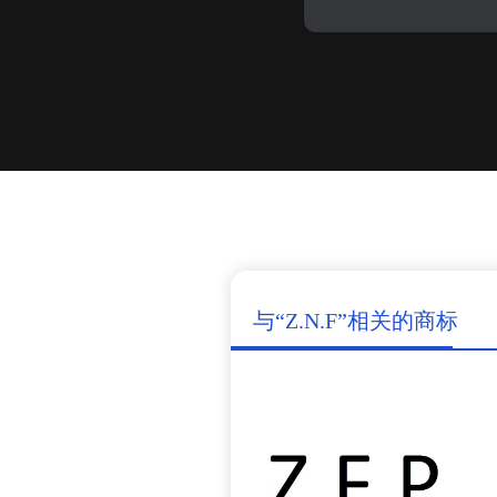
与“Z.N.F”相关的商标