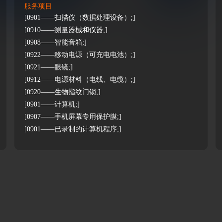
服务项目
[0901——扫描仪（数据处理设备）;]
[0910——测量器械和仪器;]
[0908——智能音箱;]
[0922——移动电源（可充电电池）;]
[0921——眼镜;]
[0912——电源材料（电线、电缆）;]
[0920——生物指纹门锁;]
[0901——计算机;]
[0907——手机屏幕专用保护膜;]
[0901——已录制的计算机程序;]