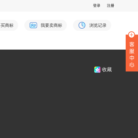
登录
注册
要买商标
我要卖商标
浏览记录
收藏