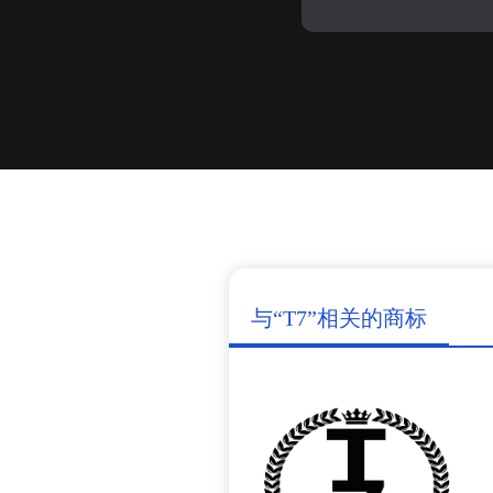
与“T7”相关的商标