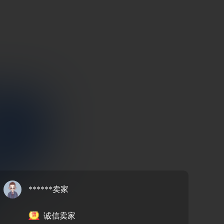
******卖家
诚信卖家