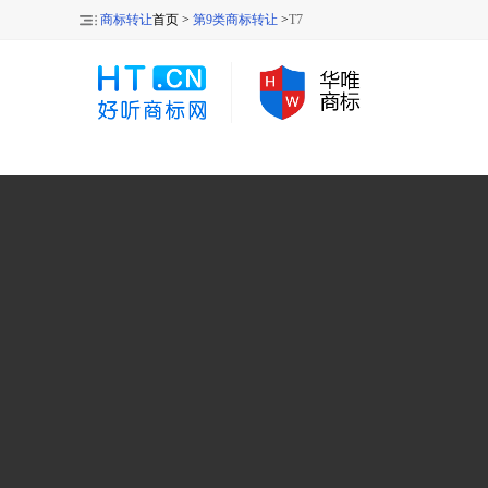
商标转让
首页 >
第9类商标转让
>
T7