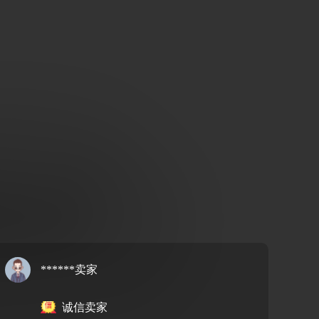
******卖家
诚信卖家