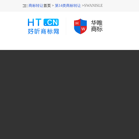
商标转让
首页 >
第14类商标转让
>
SWANISLE