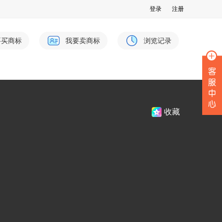
登录
注册
要买商标
我要卖商标
浏览记录
收藏