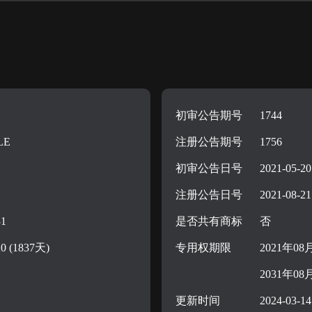
初审公告期号
1744
LE
注册公告期号
1756
初审公告日号
2021-05-20
注册公告日号
2021-08-21
31
是否共有商标
否
20 (1837天)
专用权期限
2021年08
2031年08
更新时间
2024-03-14