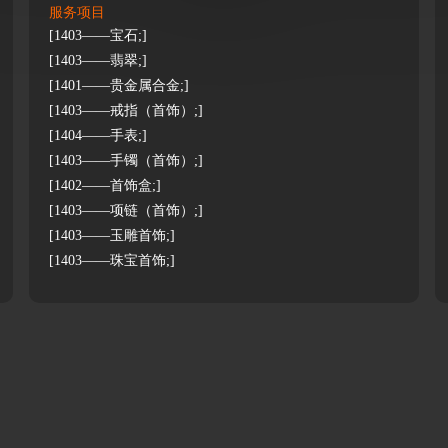
服务项目
[1403——宝石;]
[1403——翡翠;]
[1401——贵金属合金;]
[1403——戒指（首饰）;]
[1404——手表;]
[1403——手镯（首饰）;]
[1402——首饰盒;]
[1403——项链（首饰）;]
[1403——玉雕首饰;]
[1403——珠宝首饰;]