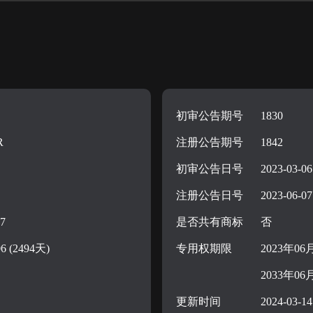
初审公告期号
1830
R
注册公告期号
1842
初审公告日号
2023-03-06
注册公告日号
2023-06-07
17
是否共有商标
否
06 (2494天)
专用权期限
2023年06
2033年06
更新时间
2024-03-14