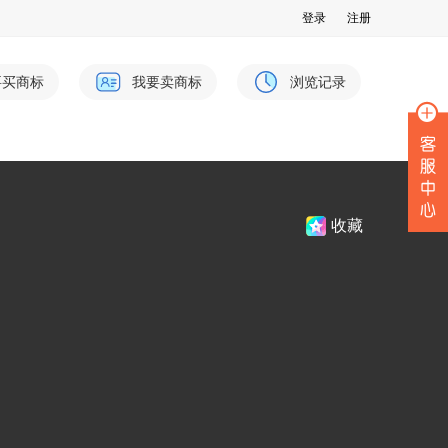
登录
注册
要买商标
我要卖商标
浏览记录
收藏