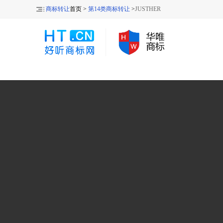
商标转让
首页 >
第14类商标转让
>
JUSTHER