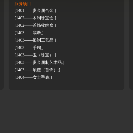
服务项目
[1401——贵金属合金;]
[1402——木制珠宝盒;]
[1402——首饰收纳盒;]
[1403——翡翠;]
[1403——银制工艺品;]
[1403——手镯;]
[1403——玉（珠宝）;]
[1403——贵金属制艺术品;]
[1403——项链（首饰）;]
[1404——女士手表;]