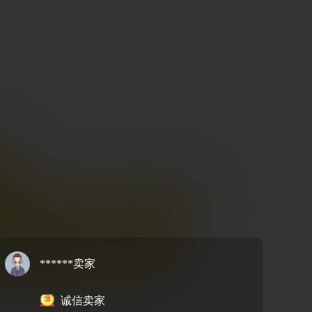
******卖家
诚信卖家