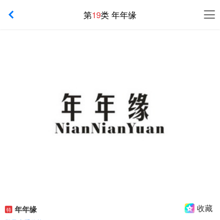
第
19
类 年年缘
收藏
年年缘
特