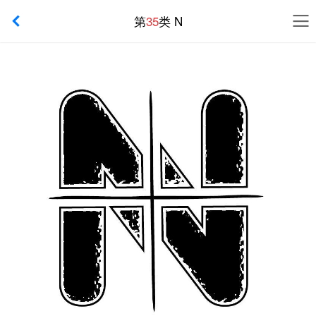
第
35
类 N